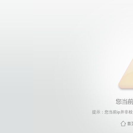
提示：您当前ip并非
首